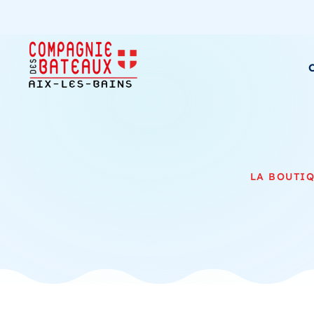
C
LA BOUTI