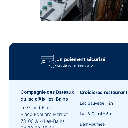
Un paiement sécurisé
lors de votre réservation
Compagnie des Bateaux
Croisières restaurant
du lac d'Aix-les-Bains
Lac Sauvage - 2h
Le Grand Port
Lac & Canal - 3h
Place Edouard Herriot
73100 Aix-Les-Bains
Demi-journée