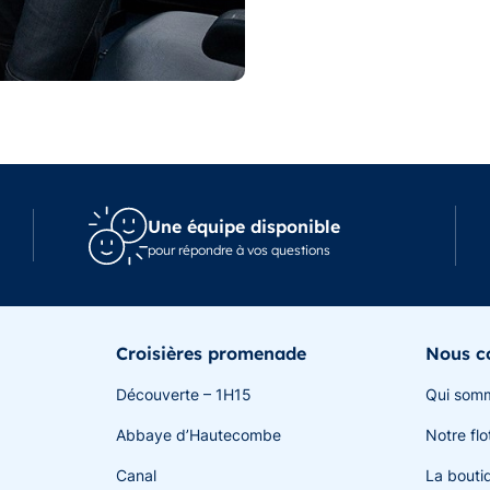
Une équipe disponible
pour répondre à vos questions
Croisières promenade
Nous c
Découverte – 1H15
Qui som
Abbaye d’Hautecombe
Notre flo
Canal
La bouti