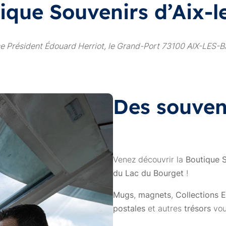
ique Souvenirs d’Aix-l
e Président Édouard Herriot, le Grand-Port 73100 AIX-LES-
Des souveni
Venez découvrir la
Boutique 
du Lac du Bourget
!
Mugs
,
magnets
,
Collections E
postales
et autres
trésors
vou