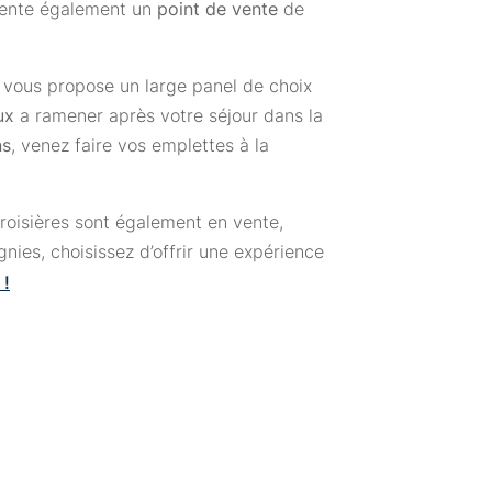
ente également un
point de vente
de
vous propose un large panel de choix
ux
a ramener après votre séjour dans la
ns
, venez faire vos emplettes à la
oisières sont également en vente,
nies, choisissez d’offrir une expérience
 !