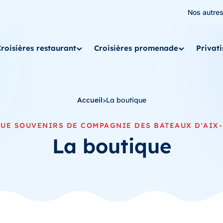
Nos autre
roisières restaurant
Croisières promenade
Privat
Accueil
>
La boutique
QUE SOUVENIRS DE COMPAGNIE DES BATEAUX D'AIX-
La boutique