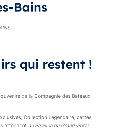
es-Bains
BAINS
rs qui restent !
Souvenirs
de la
Compagnie des Bateaux
xclusives
,
Collection Légendaire
,
cartes
s attendent
au Pavillon du Grand-Port
!